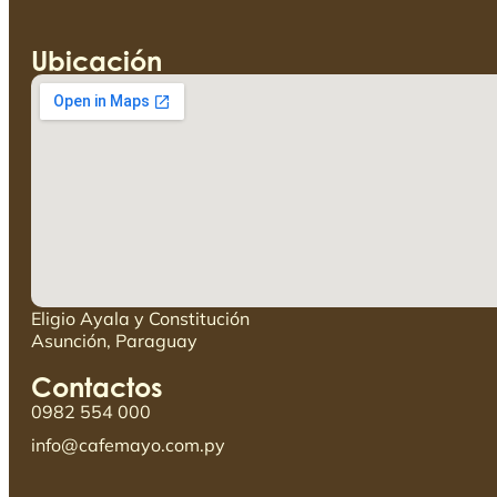
Ubicación
Eligio Ayala y Constitución
Asunción, Paraguay
Contactos
0982 554 000
info@cafemayo.com.py