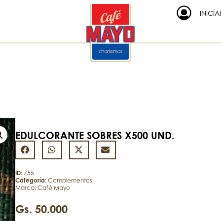
INICIA
EDULCORANTE SOBRES X500 UND.
ID:
755
Categoría:
Complementos
Marca:
Café Mayo
Gs.
50.000