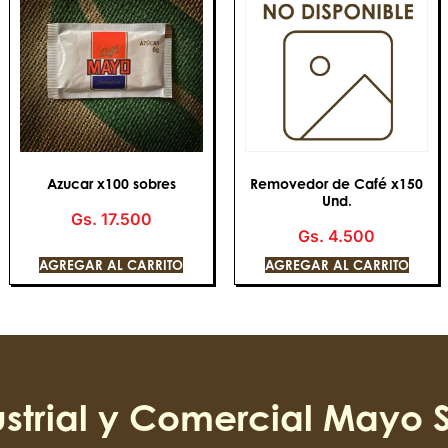
Azucar x100 sobres
Removedor de Café x150
Und.
Gs.
17.500
Gs.
4.500
AGREGAR AL CARRITO
AGREGAR AL CARRITO
strial y Comercial Mayo S.