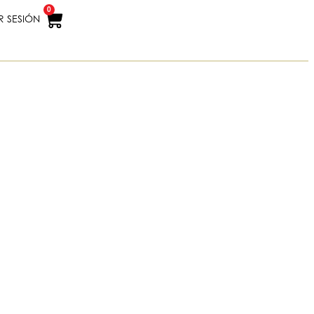
0
R SESIÓN