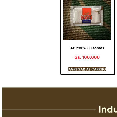
Azucar x800 sobres
Gs.
100.000
AGREGAR AL CARRITO
Indu