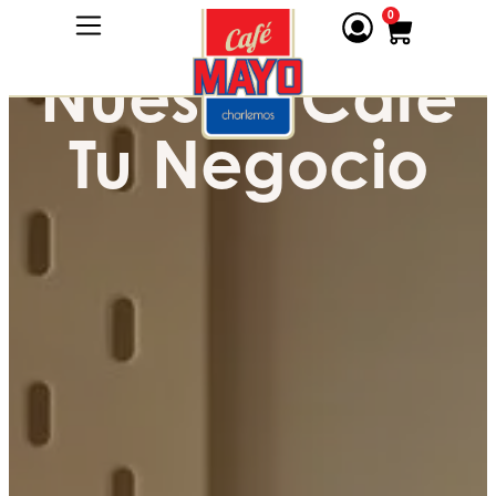
0
Nuestro Café
Tu Negocio