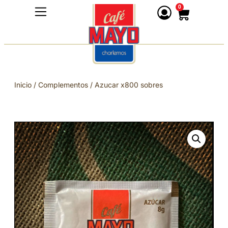
0
Inicio
/
Complementos
/ Azucar x800 sobres