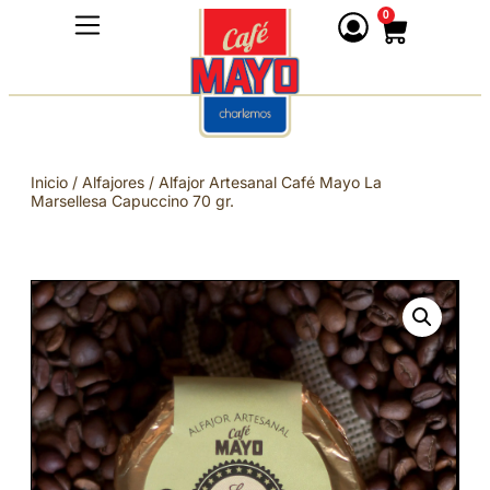
0
Inicio
/
Alfajores
/ Alfajor Artesanal Café Mayo La
Marsellesa Capuccino 70 gr.