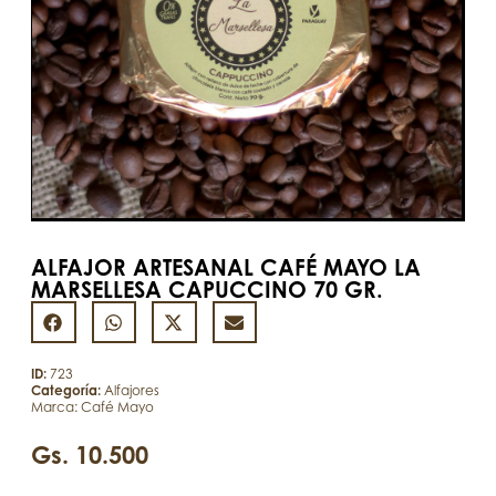
ALFAJOR ARTESANAL CAFÉ MAYO LA
MARSELLESA CAPUCCINO 70 GR.
ID:
723
Categoría:
Alfajores
Marca:
Café Mayo
Gs.
10.500